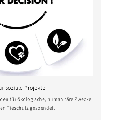
ür soziale Projekte
den für ökologische, humanitäre Zwecke
den Tieschutz gespendet.