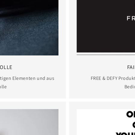
OLLE
FA
tigen Elementen und aus
FREE & DEFY Produkt
lle
Bedi