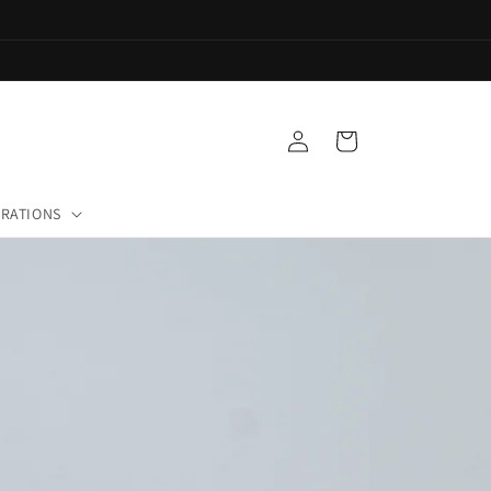
Einloggen
Warenkorb
RATIONS